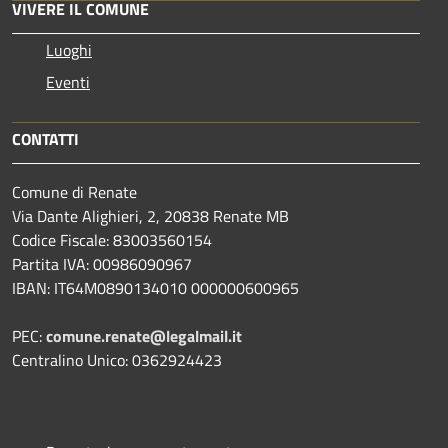
VIVERE IL COMUNE
Luoghi
Eventi
CONTATTI
Comune di Renate
Via Dante Alighieri, 2, 20838 Renate MB
Codice Fiscale: 83003560154
Partita IVA: 00986090967
IBAN: IT64M0890134010 000000600965
PEC:
comune.renate@legalmail.it
Centralino Unico: 0362924423