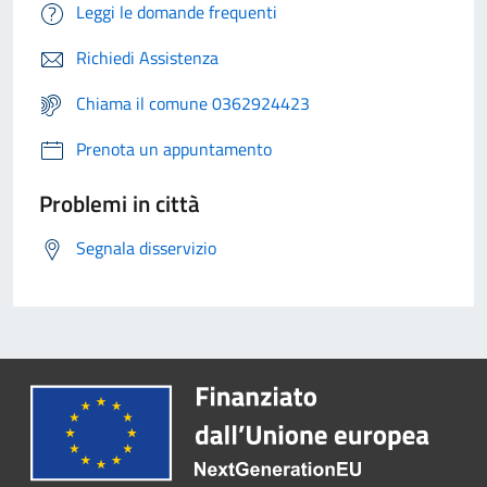
Leggi le domande frequenti
Richiedi Assistenza
Chiama il comune 0362924423
Prenota un appuntamento
Problemi in città
Segnala disservizio