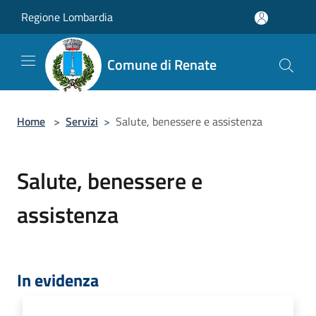
Salta al contenuto principale
Regione Lombardia
Comune di Renate
Home
>
Servizi
>
Salute, benessere e assistenza
Salute, benessere e
assistenza
In evidenza