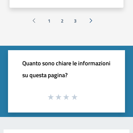
1
2
3
Pagina precedente
Successiva »
Quanto sono chiare le informazioni
su questa pagina?