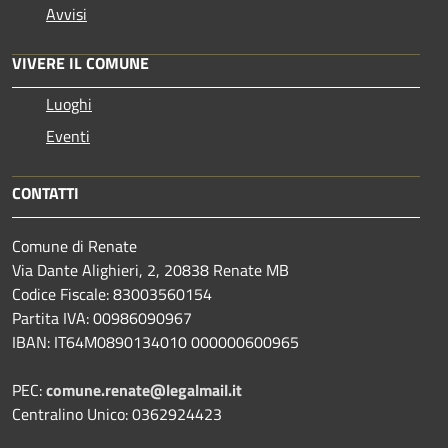
Avvisi
VIVERE IL COMUNE
Luoghi
Eventi
CONTATTI
Comune di Renate
Via Dante Alighieri, 2, 20838 Renate MB
Codice Fiscale: 83003560154
Partita IVA: 00986090967
IBAN: IT64M0890134010 000000600965
PEC:
comune.renate@legalmail.it
Centralino Unico: 0362924423