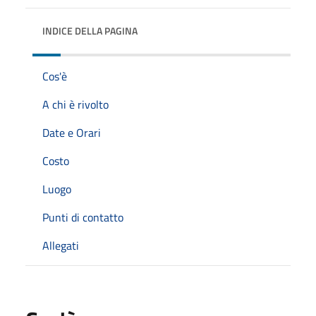
INDICE DELLA PAGINA
Cos'è
A chi è rivolto
Date e Orari
Costo
Luogo
Punti di contatto
Allegati