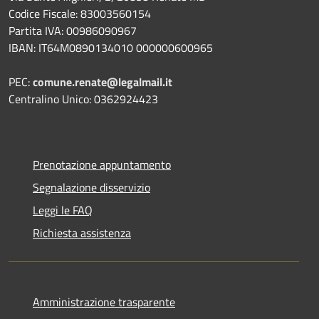
Codice Fiscale: 83003560154
Partita IVA: 00986090967
IBAN: IT64M0890134010 000000600965
PEC:
comune.renate@legalmail.it
Centralino Unico: 0362924423
Prenotazione appuntamento
Segnalazione disservizio
Leggi le FAQ
Richiesta assistenza
Amministrazione trasparente