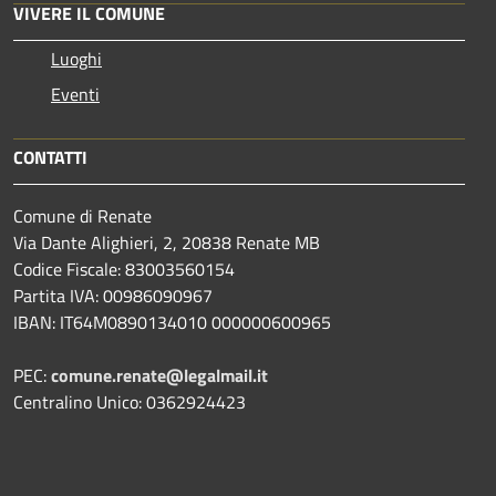
VIVERE IL COMUNE
Luoghi
Eventi
CONTATTI
Comune di Renate
Via Dante Alighieri, 2, 20838 Renate MB
Codice Fiscale: 83003560154
Partita IVA: 00986090967
IBAN: IT64M0890134010 000000600965
PEC:
comune.renate@legalmail.it
Centralino Unico: 0362924423