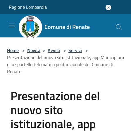
Salta al contenuto principale
Regione Lombardia
Comune di Renate
Home
>
Novità
>
Avvisi
>
Servizi
>
Presentazione del nuovo sito istituzionale, app Municipium
e lo sportello telematico polifunzionale del Comune di
Renate
Presentazione del
nuovo sito
istituzionale, app