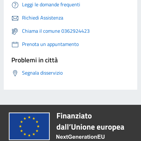
Leggi le domande frequenti
Richiedi Assistenza
Chiama il comune 0362924423
Prenota un appuntamento
Problemi in città
Segnala disservizio