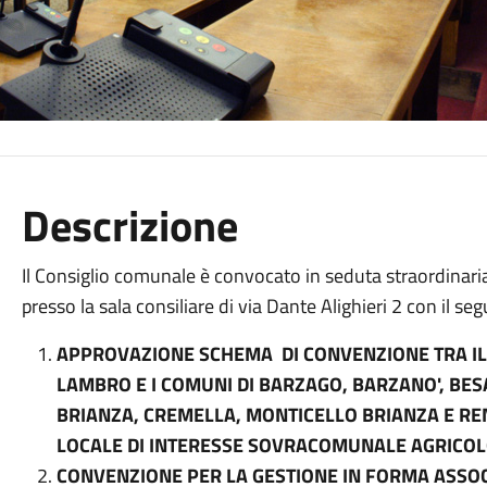
Descrizione
Il Consiglio comunale è convocato in seduta straordinar
presso la sala consiliare di via Dante Alighieri 2 con il se
APPROVAZIONE SCHEMA DI CONVENZIONE TRA IL
LAMBRO E I COMUNI DI BARZAGO, BARZANO', BES
BRIANZA, CREMELLA, MONTICELLO BRIANZA E RE
LOCALE DI INTERESSE SOVRACOMUNALE AGRICOLO 
CONVENZIONE PER LA GESTIONE IN FORMA ASSOCI