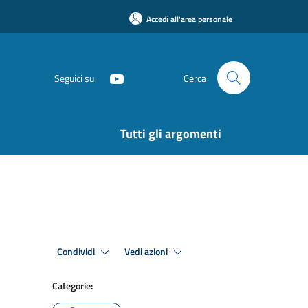
Accedi all'area personale
Seguici su
Cerca
Tutti gli argomenti
Condividi
Vedi azioni
Categorie: