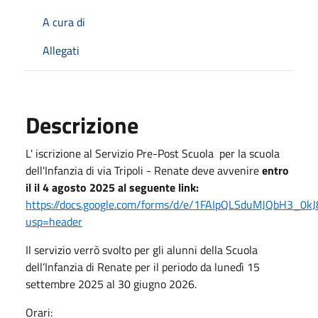
A cura di
Allegati
Descrizione
L' iscrizione al Servizio Pre-Post Scuola per la scuola
dell'Infanzia di via Tripoli - Renate deve avvenire
entro
il il 4 agosto 2025 al seguente link:
https://docs.google.com/forms/d/e/1FAIpQLSduMJQbH3_0
usp=header
Il servizio verrò svolto per gli alunni della Scuola
dell’Infanzia di Renate per il periodo da lunedì 15
settembre 2025 al 30 giugno 2026.
Orari: