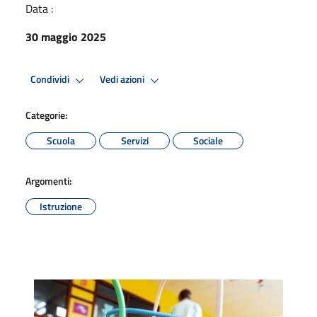
Data :
30 maggio 2025
Condividi
Vedi azioni
Categorie:
Scuola
Servizi
Sociale
Argomenti:
Istruzione