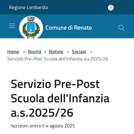
Salta al contenuto principale
Regione Lombardia
Comune di Renate
Home
>
Novità
>
Notizie
>
Sociale
>
Servizio Pre-Post Scuola dell'Infanzia a.s.2025/26
Servizio Pre-Post
Scuola dell'Infanzia
a.s.2025/26
Iscrizioni entro il 4 agosto 2025