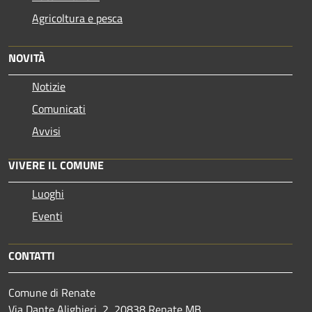
Agricoltura e pesca
NOVITÀ
Notizie
Comunicati
Avvisi
VIVERE IL COMUNE
Luoghi
Eventi
CONTATTI
Comune di Renate
Via Dante Alighieri, 2, 20838 Renate MB