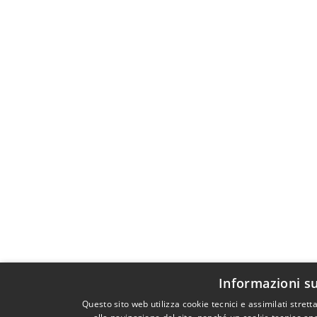
Informazioni su
Questo sito web utilizza cookie tecnici e assimilati stre