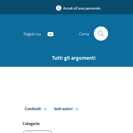
Accedi all'area personale
Seguici su
Cerca
Tutti gli argomenti
Condividi
Vedi azioni
Categorie: