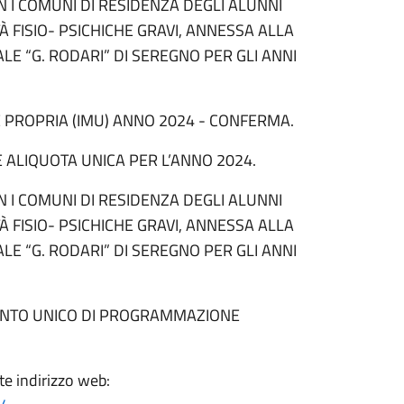
N I COMUNI DI RESIDENZA DEGLI ALUNNI
À FISIO- PSICHICHE GRAVI, ANNESSA ALLA
E “G. RODARI” DI SEREGNO PER GLI ANNI
E PROPRIA (IMU) ANNO 2024 - CONFERMA.
 ALIQUOTA UNICA PER L’ANNO 2024.
N I COMUNI DI RESIDENZA DEGLI ALUNNI
À FISIO- PSICHICHE GRAVI, ANNESSA ALLA
E “G. RODARI” DI SEREGNO PER GLI ANNI
MENTO UNICO DI PROGRAMMAZIONE
te indirizzo web: