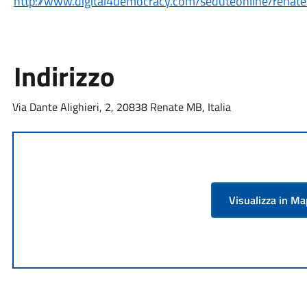
http://www.digital4democracy.com/seduteonline/renate
Indirizzo
Via Dante Alighieri, 2, 20838 Renate MB, Italia
Visualizza in M