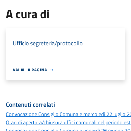
A cura di
Ufficio segreteria/protocollo
VAI ALLA PAGINA
Contenuti correlati
Convocazione Consiglio Comunale mercoledì 22 luglio 2
Orari di apertura/chiusura uffici comunali nel periodo es
Convocazione Consiglio Comunale venerdì 26 giugno 20