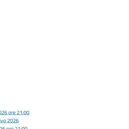
026 ore 21:00
tivo 2026
26 ore 21:00