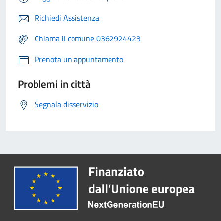
Richiedi Assistenza
Chiama il comune 0362924423
Prenota un appuntamento
Problemi in città
Segnala disservizio