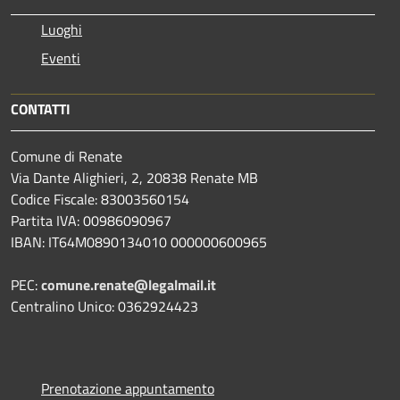
Luoghi
Eventi
CONTATTI
Comune di Renate
Via Dante Alighieri, 2, 20838 Renate MB
Codice Fiscale: 83003560154
Partita IVA: 00986090967
IBAN: IT64M0890134010 000000600965
PEC:
comune.renate@legalmail.it
Centralino Unico: 0362924423
Prenotazione appuntamento