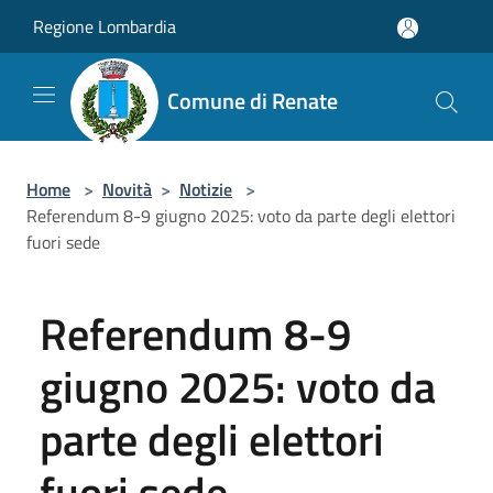
Salta al contenuto principale
Regione Lombardia
Comune di Renate
Home
>
Novità
>
Notizie
>
Referendum 8-9 giugno 2025: voto da parte degli elettori
fuori sede
Referendum 8-9
giugno 2025: voto da
parte degli elettori
fuori sede