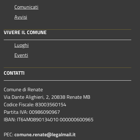
Comunicati
Avvisi
VIVERE IL COMUNE
Luoghi
Eventi
CONTATTI
Comune di Renate
Via Dante Alighieri, 2, 20838 Renate MB
Codice Fiscale: 83003560154
Partita IVA: 00986090967
IBAN: IT64M0890134010 000000600965
PEC:
comune.renate@legalmail.it