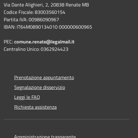
Via Dante Alighieri, 2, 20838 Renate MB
Codice Fiscale: 83003560154
Partita IVA: 00986090967
IBAN: IT64M0890134010 000000600965
PEC:
comune.renate@legalmail.it
Centralino Unico: 0362924423
Prenotazione appuntamento
Segnalazione disservizio
Leggi le FAQ
Richiesta assistenza
Amministrazione trasparente