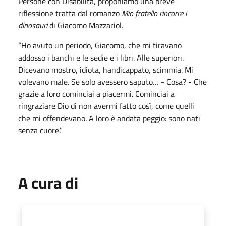
Persone con Disabilità, proponiamo una breve
riflessione tratta dal romanzo
Mio fratello rincorre i
dinosauri
di Giacomo Mazzariol.
“Ho avuto un periodo, Giacomo, che mi tiravano
addosso i banchi e le sedie e i libri. Alle superiori.
Dicevano mostro, idiota, handicappato, scimmia. Mi
volevano male. Se solo avessero saputo… - Cosa? - Che
grazie a loro cominciai a piacermi. Cominciai a
ringraziare Dio di non avermi fatto così, come quelli
che mi offendevano. A loro è andata peggio: sono nati
senza cuore.”
A cura di