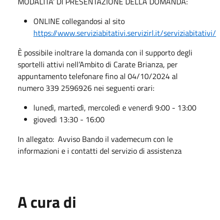
MODALITA’ DI PRESENTAZIONE DELLA DOMANDA:
ONLINE collegandosi al sito
https://www.serviziabitativi.servizirl.it/serviziabitativi/
È possibile inoltrare la domanda con il supporto degli
sportelli attivi nell’Ambito di Carate Brianza, per
appuntamento telefonare fino al 04/10/2024 al
numero 339 2596926 nei seguenti orari:
lunedì, martedì, mercoledì e venerdì 9:00 - 13:00
giovedì 13:30 - 16:00
In allegato: Avviso Bando il vademecum con le
informazioni e i contatti del servizio di assistenza
A cura di