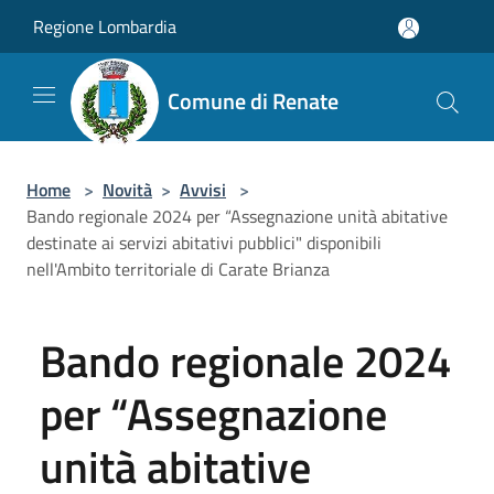
Salta al contenuto principale
Regione Lombardia
Comune di Renate
Home
>
Novità
>
Avvisi
>
Bando regionale 2024 per “Assegnazione unità abitative
destinate ai servizi abitativi pubblici" disponibili
nell'Ambito territoriale di Carate Brianza
Bando regionale 2024
per “Assegnazione
unità abitative