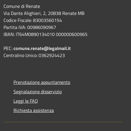
Comune di Renate
Via Dante Alighieri, 2, 20838 Renate MB
Codice Fiscale: 83003560154
Partita IVA: 00986090967
IBAN: IT64M0890134010 000000600965
PEC:
comune.renate@legalmail.it
Centralino Unico: 0362924423
Prenotazione appuntamento
Segnalazione disservizio
Leggi le FAQ
Richiesta assistenza