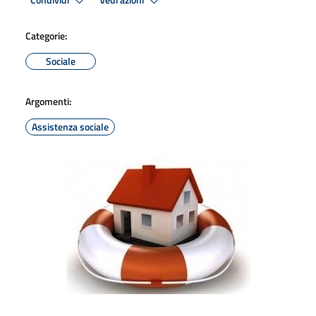
Condividi
Vedi azioni
Categorie:
Sociale
Argomenti:
Assistenza sociale