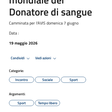
Donatore di sangue
Camminata per l'AVIS domenica 7 giugno
Data :
19 maggio 2026
Condividi
Vedi azioni
Categorie:
Incontro
Sociale
Sport
Argomenti:
Sport
Tempo libero