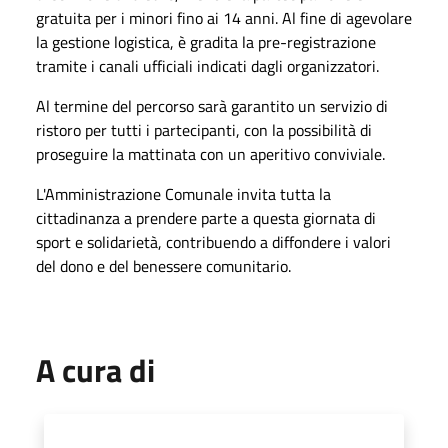
gratuita per i minori fino ai 14 anni. Al fine di agevolare
la gestione logistica, è gradita la pre-registrazione
tramite i canali ufficiali indicati dagli organizzatori.
Al termine del percorso sarà garantito un servizio di
ristoro per tutti i partecipanti, con la possibilità di
proseguire la mattinata con un aperitivo conviviale.
L'Amministrazione Comunale invita tutta la
cittadinanza a prendere parte a questa giornata di
sport e solidarietà, contribuendo a diffondere i valori
del dono e del benessere comunitario.
A cura di