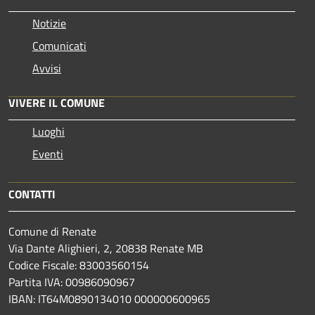
Notizie
Comunicati
Avvisi
VIVERE IL COMUNE
Luoghi
Eventi
CONTATTI
Comune di Renate
Via Dante Alighieri, 2, 20838 Renate MB
Codice Fiscale: 83003560154
Partita IVA: 00986090967
IBAN: IT64M0890134010 000000600965