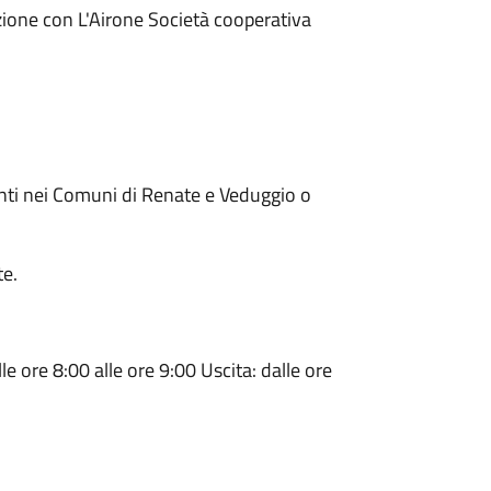
zione con L'Airone Società cooperativa
denti nei Comuni di Renate e Veduggio o
te.
le ore 8:00 alle ore 9:00 Uscita: dalle ore