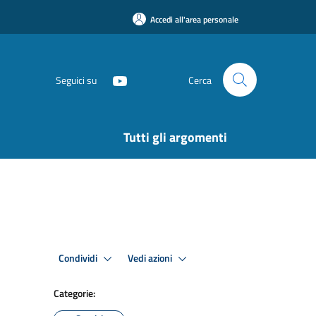
Accedi all'area personale
Seguici su
Cerca
Tutti gli argomenti
Condividi
Vedi azioni
Categorie: