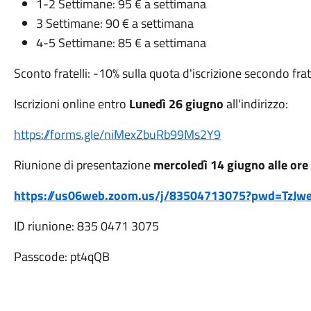
1-2 Settimane: 95 € a settimana
3 Settimane: 90 € a settimana
4-5 Settimane: 85 € a settimana
Sconto fratelli: -10% sulla quota d'iscrizione secondo frat
Iscrizioni online entro
Lunedì 26 giugno
all'indirizzo:
https://forms.gle/niMexZbuRb99Ms2Y9
Riunione di presentazione
mercoledì 14 giugno alle ore
https://us06web.zoom.us/j/83504713075?pwd=Tz
ID riunione: 835 0471 3075
Passcode: pt4qQB