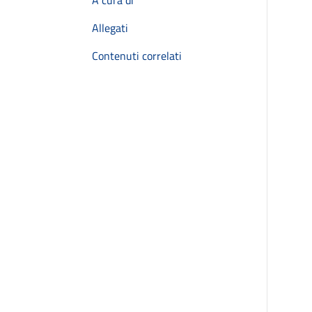
A cura di
Allegati
Contenuti correlati