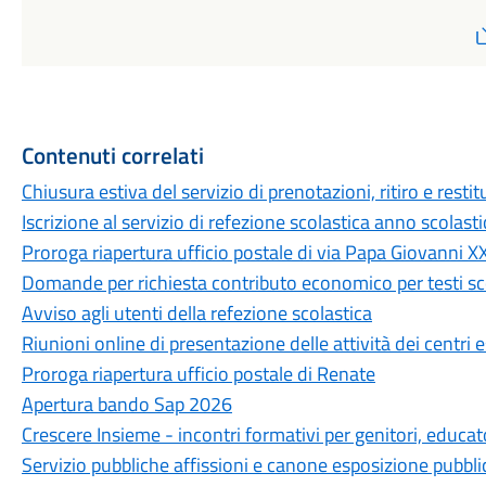
Contenuti correlati
Chiusura estiva del servizio di prenotazioni, ritiro e restit
Iscrizione al servizio di refezione scolastica anno scola
Proroga riapertura ufficio postale di via Papa Giovanni XX
Domande per richiesta contributo economico per testi sco
Avviso agli utenti della refezione scolastica
Riunioni online di presentazione delle attività dei centri 
Proroga riapertura ufficio postale di Renate
Apertura bando Sap 2026
Crescere Insieme - incontri formativi per genitori, educat
Servizio pubbliche affissioni e canone esposizione pubbl