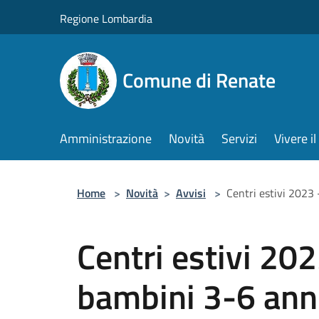
Salta al contenuto principale
Regione Lombardia
Comune di Renate
Amministrazione
Novità
Servizi
Vivere 
Home
>
Novità
>
Avvisi
>
Centri estivi 2023 
Centri estivi 202
bambini 3-6 ann