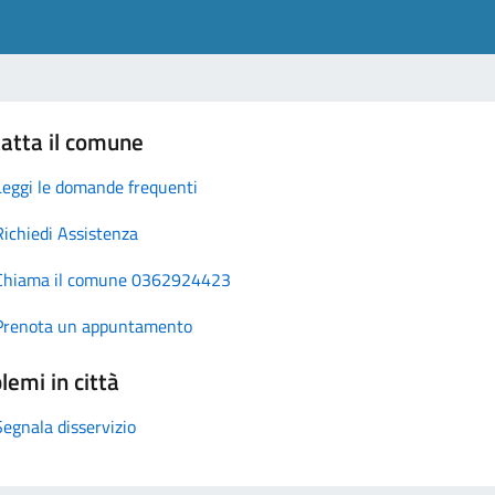
atta il comune
Leggi le domande frequenti
Richiedi Assistenza
Chiama il comune 0362924423
Prenota un appuntamento
lemi in città
Segnala disservizio