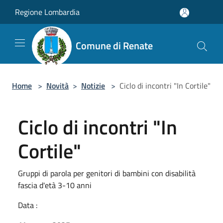
Salta al contenuto principale
Regione Lombardia
Comune di Renate
Home
>
Novità
>
Notizie
>
Ciclo di incontri "In Cortile"
Ciclo di incontri "In
Cortile"
Gruppi di parola per genitori di bambini con disabilità
fascia d'età 3-10 anni
Data :