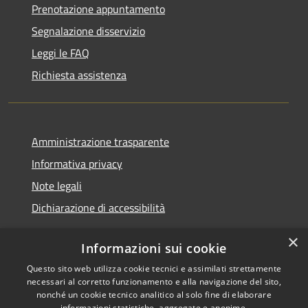
Prenotazione appuntamento
Segnalazione disservizio
Leggi le FAQ
Richiesta assistenza
Amministrazione trasparente
Informativa privacy
Note legali
Dichiarazione di accessibilità
×
Informazioni sui cookie
Questo sito web utilizza cookie tecnici e assimilati strettamente
RSS
Copyright © 2026 • Comune di
necessari al corretto funzionamento e alla navigazione del sito,
Accessibilità
Renate • Powered by
nonché un cookie tecnico analitico al solo fine di elaborare
informazioni statistiche, aggregate e anonime.