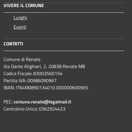
VIVERE IL COMUNE
Luoghi
Eventi
CONTATTI
Comune di Renate
Via Dante Alighieri, 2, 20838 Renate MB
Codice Fiscale: 83003560154
Partita IVA: 00986090967
IBAN: IT64M0890134010 000000600965
PEC:
comune.renate@legalmail.it
Centralino Unico: 0362924423