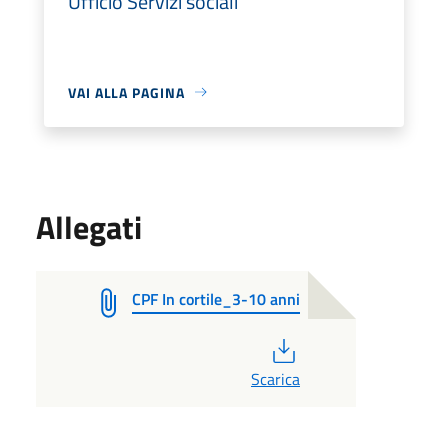
Ufficio Servizi sociali
VAI ALLA PAGINA
Allegati
CPF In cortile_3-10 anni
PDF
Scarica