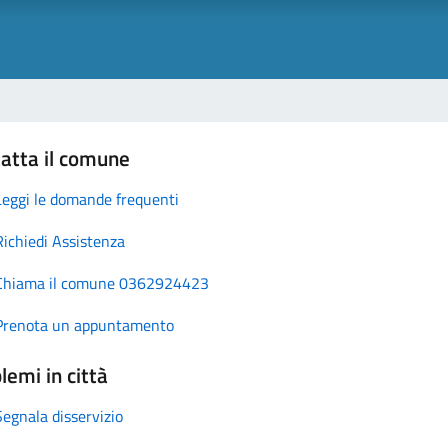
atta il comune
Leggi le domande frequenti
Richiedi Assistenza
Chiama il comune 0362924423
Prenota un appuntamento
lemi in città
Segnala disservizio