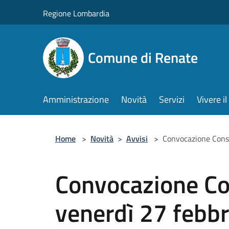
Salta al contenuto principale
Regione Lombardia
Comune di Renate
Amministrazione
Novità
Servizi
Vivere 
Home
>
Novità
>
Avvisi
>
Convocazione Consi
Convocazione Co
venerdì 27 febb