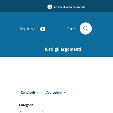
Accedi all'area personale
Seguici su
Cerca
Tutti gli argomenti
Condividi
Vedi azioni
Categorie: