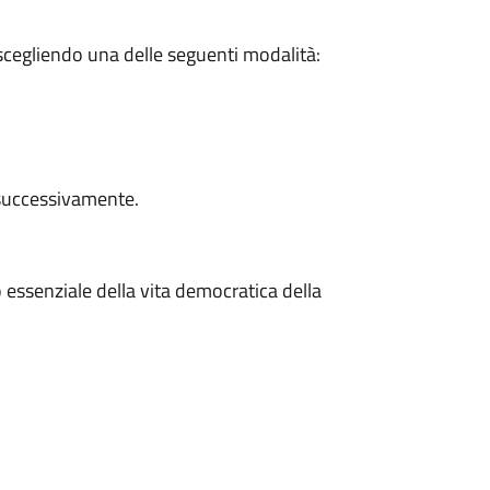
 scegliendo una delle seguenti modalità:
e successivamente.
 essenziale della vita democratica della