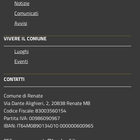
Notizie
Comunicati
Avvisi
VIVERE IL COMUNE
Luoghi
Eventi
CONTATTI
Comune di Renate
Via Dante Alighieri, 2, 20838 Renate MB
Codice Fiscale: 83003560154
Partita IVA: 00986090967
IBAN: IT64M0890134010 000000600965