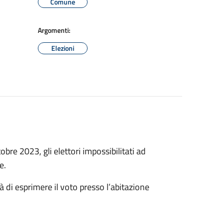
Comune
Argomenti:
Elezioni
obre 2023, gli elettori impossibilitati ad
re.
à di esprimere il voto presso l’abitazione