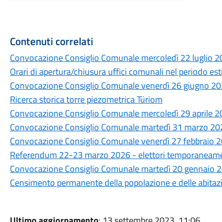
Contenuti correlati
Convocazione Consiglio Comunale mercoledì 22 luglio 2
Orari di apertura/chiusura uffici comunali nel periodo es
Convocazione Consiglio Comunale venerdì 26 giugno 20
Ricerca storica torre piezometrica Türiom
Convocazione Consiglio Comunale mercoledì 29 aprile 2
Convocazione Consiglio Comunale martedì 31 marzo 20
Convocazione Consiglio Comunale venerdì 27 febbraio 2
Referendum 22-23 marzo 2026 - elettori temporaneament
Convocazione Consiglio Comunale martedì 20 gennaio 2
Censimento permanente della popolazione e delle abitazio
Ultimo aggiornamento
: 13 settembre 2023, 11:06