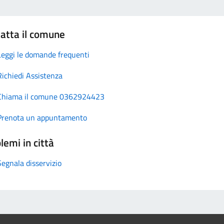
atta il comune
Leggi le domande frequenti
Richiedi Assistenza
Chiama il comune 0362924423
Prenota un appuntamento
lemi in città
Segnala disservizio