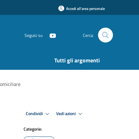
Accedi all'area personale
Seguici su
Cerca
Tutti gli argomenti
omiciliare
Condividi
Vedi azioni
Categorie: