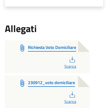
Allegati
Richiesta Voto Domiciliare
PDF
Scarica
230912_voto domiciliare
PDF
Scarica