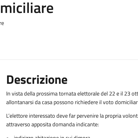
miciliare
re
Descrizione
In vista della prossima tornata elettorale del 22 e il 23 ott
allontanarsi da casa possono richiedere il voto domicilia
L’elettore interessato deve far pervenire la propria volont
attraverso apposita domanda indicante:
• indirizzo abitazione in cui dimora