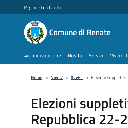
Salta al contenuto principale
Regione Lombardia
Comune di Renate
Amministrazione
Novità
Servizi
Vivere 
Home
>
Novità
>
Avvisi
>
Elezioni suppletive
Elezioni suppleti
Repubblica 22-2