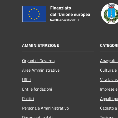
AMMINISTRAZIONE
CATEGORI
Organi di Governo
Anagrafe e
Aree Amministrative
Cultura e
Uffici
Vita lavor
Enti e fondazioni
Imprese 
Politici
Appalti pu
Personale Amministrativo
Catasto e
Documenti e dati
Turismo