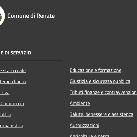
Comune di Renate
E DI SERVIZIO
Educazione e formazione
 stato civile
Giustizia e sicurezza pubblica
 tempo libero
Tributi,finanze e contravvenzion
ativa
Ambiente
e Commercio
Salute, benessere e assistenza
bblici
Autorizzazioni
 urbanistica
Agricoltura e pesca