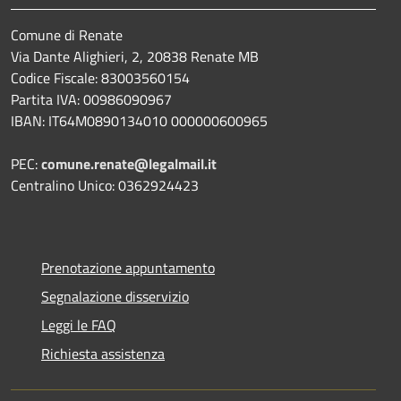
Comune di Renate
Via Dante Alighieri, 2, 20838 Renate MB
Codice Fiscale: 83003560154
Partita IVA: 00986090967
IBAN: IT64M0890134010 000000600965
PEC:
comune.renate@legalmail.it
Centralino Unico: 0362924423
Prenotazione appuntamento
Segnalazione disservizio
Leggi le FAQ
Richiesta assistenza