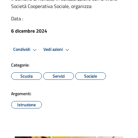
Società Cooperativa Sociale, organizza:
Data :
6 dicembre 2024
Condividi
Vedi azioni
Categorie:
Scuola
Servizi
Sociale
Argomenti:
Istruzione