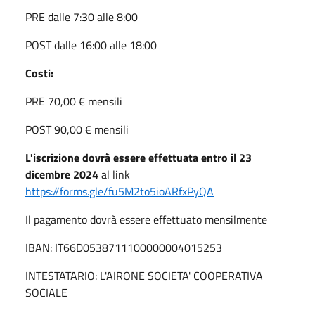
PRE dalle 7:30 alle 8:00
POST dalle 16:00 alle 18:00
Costi:
PRE 70,00 € mensili
POST 90,00 € mensili
L'iscrizione dovrà essere effettuata entro il 23
dicembre 2024
al link
https://forms.gle/fu5M2to5ioARfxPyQA
Il pagamento dovrà essere effettuato mensilmente
IBAN: IT66D0538711100000004015253
INTESTATARIO: L'AIRONE SOCIETA' COOPERATIVA
SOCIALE