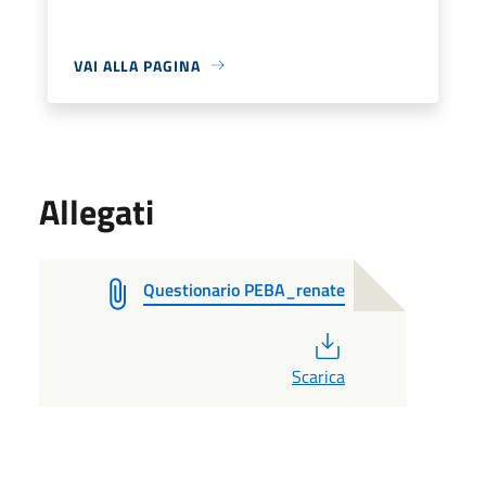
VAI ALLA PAGINA
Allegati
Questionario PEBA_renate
PDF
Scarica