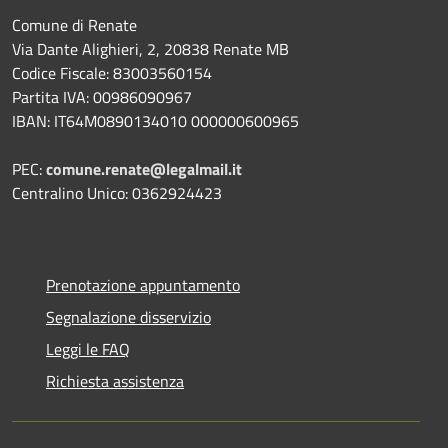
Comune di Renate
Via Dante Alighieri, 2, 20838 Renate MB
Codice Fiscale: 83003560154
Partita IVA: 00986090967
IBAN: IT64M0890134010 000000600965
PEC:
comune.renate@legalmail.it
Centralino Unico: 0362924423
Prenotazione appuntamento
Segnalazione disservizio
Leggi le FAQ
Richiesta assistenza