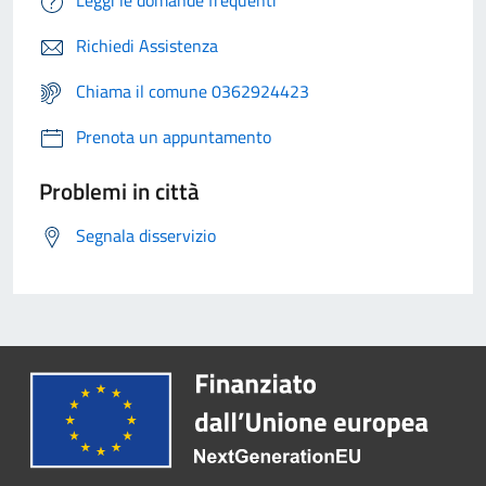
Leggi le domande frequenti
Richiedi Assistenza
Chiama il comune 0362924423
Prenota un appuntamento
Problemi in città
Segnala disservizio