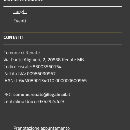
Luoghi
Eventi
CONTATTI
Comune di Renate
Via Dante Alighieri, 2, 20838 Renate MB
Codice Fiscale: 83003560154
Partita IVA: 00986090967
IBAN: IT64M0890134010 000000600965
PEC:
comune.renate@legalmail.it
Centralino Unico: 0362924423
Prenotazione appuntamento