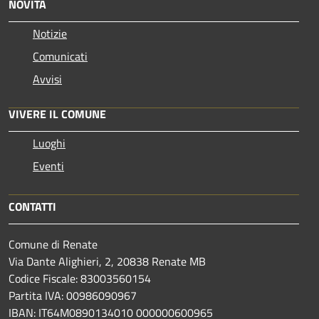
NOVITÀ
Notizie
Comunicati
Avvisi
VIVERE IL COMUNE
Luoghi
Eventi
CONTATTI
Comune di Renate
Via Dante Alighieri, 2, 20838 Renate MB
Codice Fiscale: 83003560154
Partita IVA: 00986090967
IBAN: IT64M0890134010 000000600965