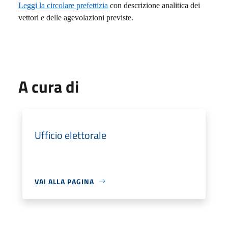
Leggi la circolare prefettizia
con descrizione analitica dei
vettori e delle agevolazioni previste.
A cura di
Ufficio elettorale
VAI ALLA PAGINA