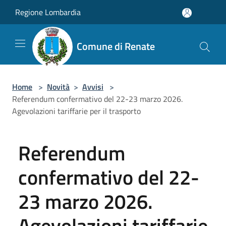
Salta al contenuto principale
Regione Lombardia
Comune di Renate
Home
>
Novità
>
Avvisi
>
Referendum confermativo del 22-23 marzo 2026.
Agevolazioni tariffarie per il trasporto
Referendum
confermativo del 22-
23 marzo 2026.
Agevolazioni tariffarie