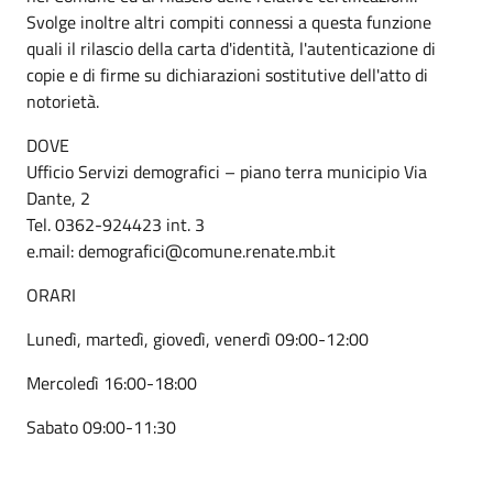
Svolge inoltre altri compiti connessi a questa funzione
quali il rilascio della carta d'identità, l'autenticazione di
copie e di firme su dichiarazioni sostitutive dell'atto di
notorietà.
DOVE
Ufficio Servizi demografici – piano terra municipio Via
Dante, 2
Tel. 0362-924423 int. 3
e.mail: demografici@comune.renate.mb.it
ORARI
Lunedì, martedì, giovedì, venerdì 09:00-12:00
Mercoledì 16:00-18:00
Sabato 09:00-11:30