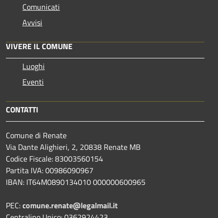
Comunicati
Avvisi
VIVERE IL COMUNE
Luoghi
Eventi
CONTATTI
Comune di Renate
Via Dante Alighieri, 2, 20838 Renate MB
Codice Fiscale: 83003560154
Partita IVA: 00986090967
IBAN: IT64M0890134010 000000600965
PEC:
comune.renate@legalmail.it
Centralino Unico: 0362924423