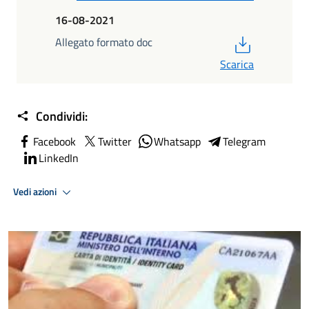
16-08-2021
PDF
Allegato formato doc
Scarica
Condividi:
Facebook
Twitter
Whatsapp
Telegram
LinkedIn
Vedi azioni