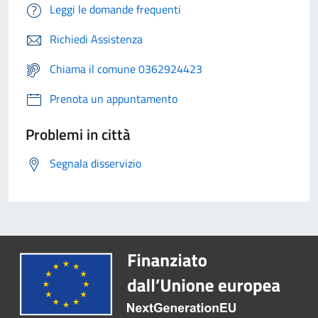
Leggi le domande frequenti
Richiedi Assistenza
Chiama il comune 0362924423
Prenota un appuntamento
Problemi in città
Segnala disservizio