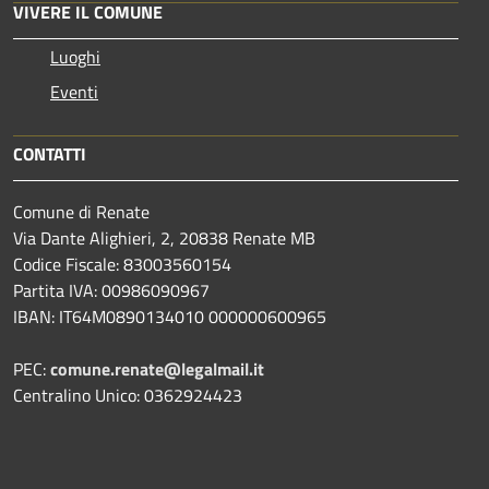
VIVERE IL COMUNE
Luoghi
Eventi
CONTATTI
Comune di Renate
Via Dante Alighieri, 2, 20838 Renate MB
Codice Fiscale: 83003560154
Partita IVA: 00986090967
IBAN: IT64M0890134010 000000600965
PEC:
comune.renate@legalmail.it
Centralino Unico: 0362924423