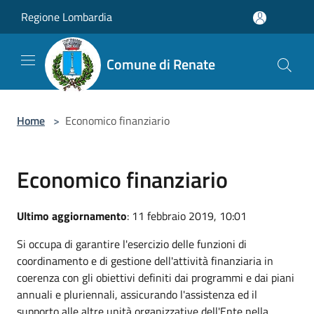
Salta al contenuto principale
Regione Lombardia
Comune di Renate
Home
>
Economico finanziario
Economico finanziario
Ultimo aggiornamento
: 11 febbraio 2019, 10:01
Si occupa di garantire l'esercizio delle funzioni di
coordinamento e di gestione dell'attività finanziaria in
coerenza con gli obiettivi definiti dai programmi e dai piani
annuali e pluriennali, assicurando l'assistenza ed il
supporto alle altre unità organizzative dell'Ente nella