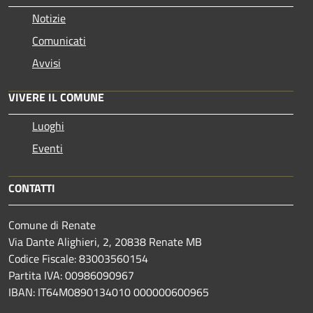
Notizie
Comunicati
Avvisi
VIVERE IL COMUNE
Luoghi
Eventi
CONTATTI
Comune di Renate
Via Dante Alighieri, 2, 20838 Renate MB
Codice Fiscale: 83003560154
Partita IVA: 00986090967
IBAN: IT64M0890134010 000000600965