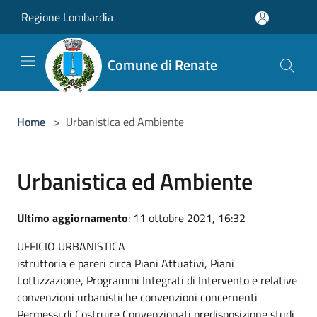
Salta al contenuto principale
Regione Lombardia
Comune di Renate
Home
>
Urbanistica ed Ambiente
Urbanistica ed Ambiente
Ultimo aggiornamento
: 11 ottobre 2021, 16:32
UFFICIO URBANISTICA
istruttoria e pareri circa Piani Attuativi, Piani
Lottizzazione, Programmi Integrati di Intervento e relative
convenzioni urbanistiche convenzioni concernenti
Permessi di Costruire Convenzionati predisposizione studi