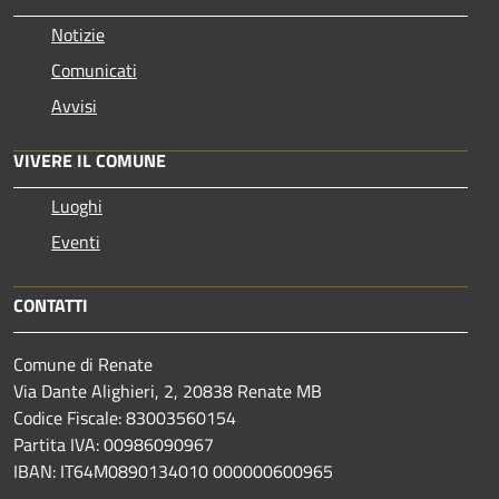
Notizie
Comunicati
Avvisi
VIVERE IL COMUNE
Luoghi
Eventi
CONTATTI
Comune di Renate
Via Dante Alighieri, 2, 20838 Renate MB
Codice Fiscale: 83003560154
Partita IVA: 00986090967
IBAN: IT64M0890134010 000000600965