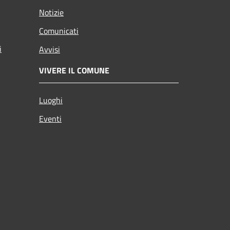
Notizie
Comunicati
i
Avvisi
VIVERE IL COMUNE
Luoghi
Eventi