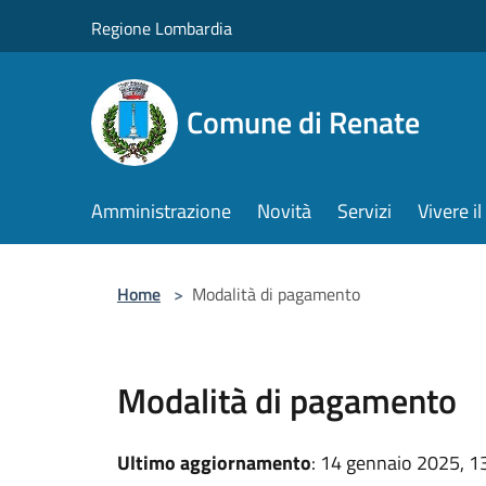
Salta al contenuto principale
Regione Lombardia
Comune di Renate
Amministrazione
Novità
Servizi
Vivere 
Home
>
Modalità di pagamento
Modalità di pagamento
Ultimo aggiornamento
: 14 gennaio 2025, 1