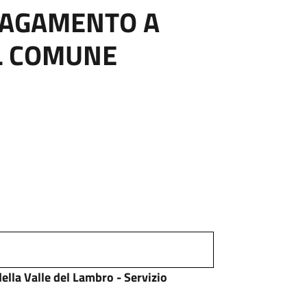
 PAGAMENTO A
L COMUNE
ella Valle del Lambro - Servizio