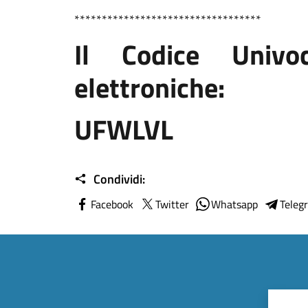
**********************************
Il Codice Univo
elettroniche:
UFWLVL
Condividi:
Facebook
Twitter
Whatsapp
Teleg