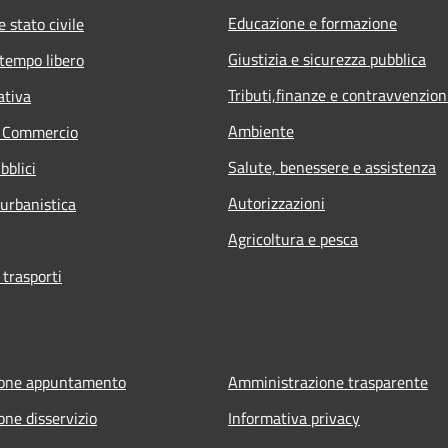
Educazione e formazione
 stato civile
Giustizia e sicurezza pubblica
 tempo libero
Tributi,finanze e contravvenzion
ativa
Ambiente
e Commercio
Salute, benessere e assistenza
bblici
Autorizzazioni
 urbanistica
Agricoltura e pesca
 trasporti
ione appuntamento
Amministrazione trasparente
one disservizio
Informativa privacy