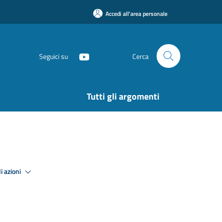
Accedi all'area personale
Seguici su
Cerca
Tutti gli argomenti
i azioni