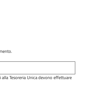
amento.
ti alla Tesoreria Unica devono effettuare