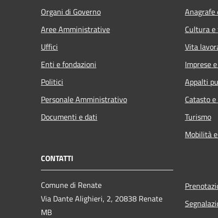
Organi di Governo
Anagrafe e
Aree Amministrative
Cultura e
Uffici
Vita lavor
Enti e fondazioni
Imprese 
Politici
Appalti pu
Personale Amministrativo
Catasto e
Documenti e dati
Turismo
Mobilità e
CONTATTI
Comune di Renate
Prenotaz
Via Dante Alighieri, 2, 20838 Renate
Segnalazi
MB