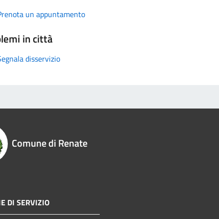
Prenota un appuntamento
lemi in città
Segnala disservizio
Comune di Renate
E DI SERVIZIO