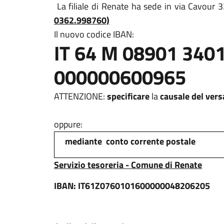
La filiale di Renate ha sede in via Cavour
0362.998760)
Il nuovo codice IBAN:
IT 64 M 08901 340
000000600965
ATTENZIONE:
specificare
la
causale del ver
oppure:
mediante conto corrente postale
Servizio tesoreria - Comune di Renate
IBAN: IT61Z0760101600000048206205