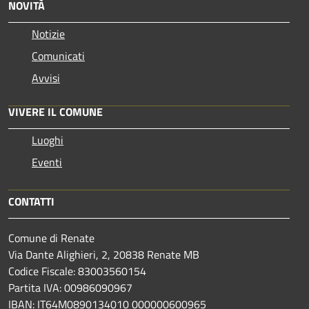
NOVITÀ
Notizie
Comunicati
Avvisi
VIVERE IL COMUNE
Luoghi
Eventi
CONTATTI
Comune di Renate
Via Dante Alighieri, 2, 20838 Renate MB
Codice Fiscale: 83003560154
Partita IVA: 00986090967
IBAN: IT64M0890134010 000000600965