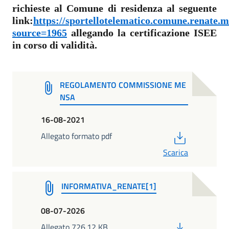
richieste al Comune di residenza al seguente
link:
https://sportellotelematico.comune.renate
source=1965
allegando la certificazione ISEE
in corso di validità.
REGOLAMENTO COMMISSIONE ME
NSA
16-08-2021
PDF
Allegato formato pdf
Scarica
INFORMATIVA_RENATE[1]
08-07-2026
PDF
Allegato 726.12 KB