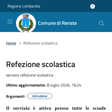
Salta al contenuto principale
Regione Lombardia
Comune di Renate
Home
>
Refezione scolastica
Refezione scolastica
servizio refezione scolastica
Ultimo aggiornamento
: 8 luglio 2026, 16:24
Argomenti
:
Istruzione
Il servizio è attivo presso tutte le scuole