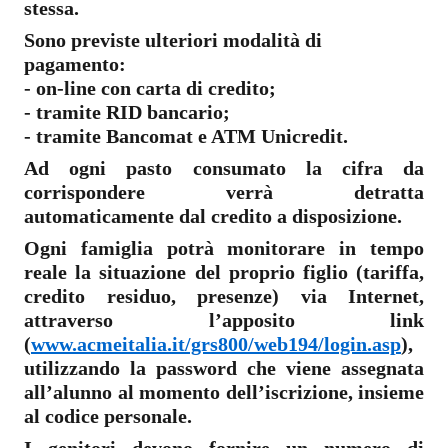
stessa.
Sono previste ulteriori modalità di
pagamento:
- on-line con carta di credito;
- tramite RID bancario;
- tramite Bancomat e ATM Unicredit.
Ad ogni pasto consumato la cifra da
corrispondere verrà detratta
automaticamente dal credito a disposizione.
Ogni famiglia potrà monitorare in tempo
reale la situazione del proprio figlio (tariffa,
credito residuo, presenze) via Internet,
attraverso l’apposito link
(
www.acmeitalia.it/grs800/web194/login.asp
),
utilizzando la password che viene assegnata
all’alunno al momento dell’iscrizione, insieme
al codice personale.
I genitori devono fornire un numero di