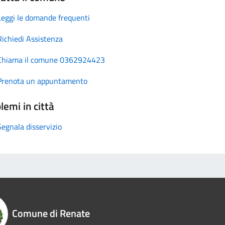
Leggi le domande frequenti
Richiedi Assistenza
Chiama il comune 0362924423
Prenota un appuntamento
lemi in città
Segnala disservizio
Comune di Renate