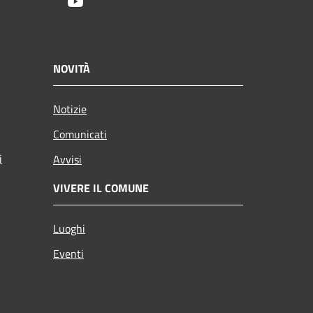
Youtube
NOVITÀ
Notizie
Comunicati
i
Avvisi
VIVERE IL COMUNE
Luoghi
Eventi