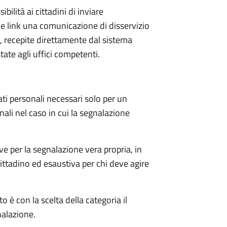
ibilità ai cittadini di inviare
e link una comunicazione di disservizio
i, recepite direttamente dal sistema
te agli uffici competenti.
 dati personali necessari solo per un
ali nel caso in cui la segnalazione
erve per la segnalazione vera propria, in
ittadino ed esaustiva per chi deve agire
o è con la scelta della categoria il
nalazione.