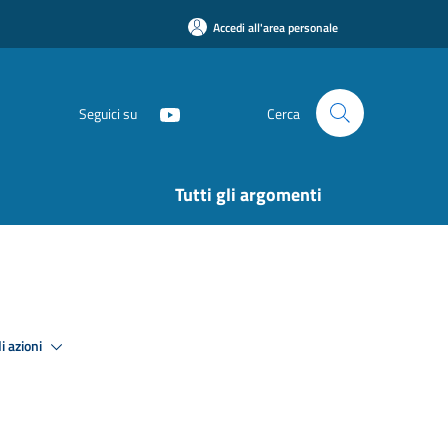
Accedi all'area personale
Seguici su
Cerca
Tutti gli argomenti
i azioni