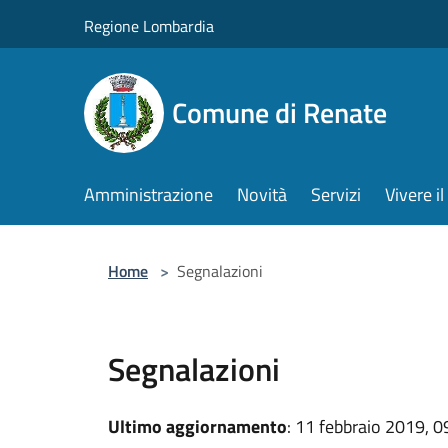
Salta al contenuto principale
Regione Lombardia
Comune di Renate
Amministrazione
Novità
Servizi
Vivere 
Home
>
Segnalazioni
Segnalazioni
Ultimo aggiornamento
: 11 febbraio 2019, 0