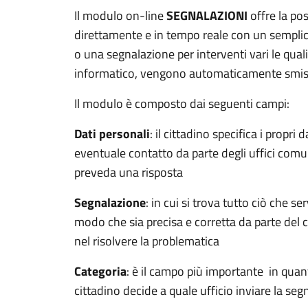
Il modulo on-line
SEGNALAZIONI
offre la poss
direttamente e in tempo reale con un semplic
o una segnalazione per interventi vari le qual
informatico, vengono automaticamente smista
Il modulo è composto dai seguenti campi:
Dati personali
: il cittadino specifica i propri
eventuale contatto da parte degli uffici comun
preveda una risposta
Segnalazione
: in cui si trova tutto ciò che s
modo che sia precisa e corretta da parte del c
nel risolvere la problematica
Categoria
: è il campo più importante in quant
cittadino decide a quale ufficio inviare la seg