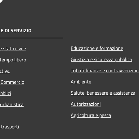
E DI SERVIZIO
Educazione e formazione
 stato civile
Giustizia e sicurezza pubblica
 tempo libero
Tributi,finanze e contravvenzion
ativa
Ambiente
e Commercio
Salute, benessere e assistenza
bblici
Autorizzazioni
 urbanistica
Agricoltura e pesca
 trasporti