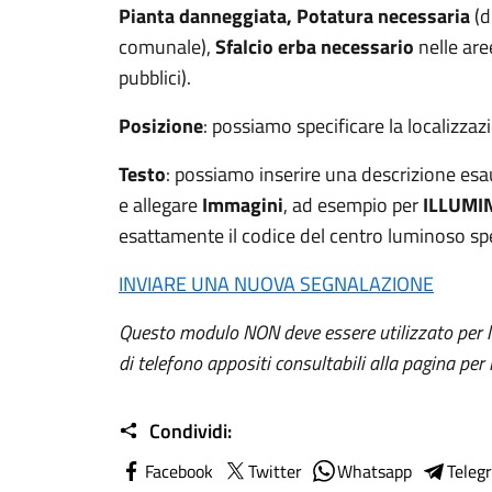
Pianta danneggiata, Potatura necessaria
(d
comunale),
Sfalcio erba necessario
nelle are
pubblici).
Posizione
: possiamo specificare la localizza
Testo
: possiamo inserire una descrizione es
e allegare
Immagini
, ad esempio per
ILLUMI
esattamente il codice del centro luminoso sp
INVIARE UNA NUOVA SEGNALAZIONE
Questo modulo NON deve essere utilizzato per l
di telefono appositi consultabili alla pagina per 
Condividi:
Facebook
Twitter
Whatsapp
Teleg