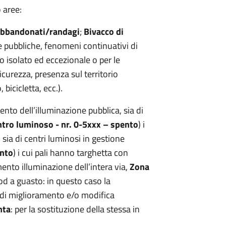
 aree:
abbandonati/randagi
;
Bivacco di
e pubbliche, fenomeni continuativi di
so isolato ed eccezionale o per le
curezza, presenza sul territorio
bicicletta, ecc.).
nto dell’illuminazione pubblica, sia di
tro luminoso - nr. 0-5xxx – spento
) i
 sia di centri luminosi in gestione
ento
) i cui pali hanno targhetta con
nto illuminazione dell’intera via,
Zona
d a guasto: in questo caso la
 di miglioramento e/o modifica
nta
: per la sostituzione della stessa in