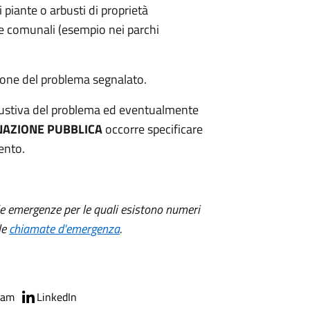
i piante o arbusti di proprietà
e comunali (esempio nei parchi
zione del problema segnalato.
austiva del problema ed eventualmente
NAZIONE PUBBLICA
occorre specificare
ento.
e emergenze per le quali esistono numeri
le
chiamate d'emergenza
.
ram
LinkedIn