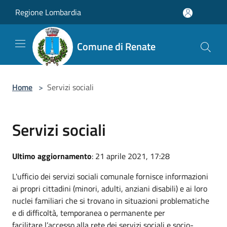
Salta al contenuto principale
Regione Lombardia
Comune di Renate
Home
>
Servizi sociali
Servizi sociali
Ultimo aggiornamento
: 21 aprile 2021, 17:28
L'ufficio dei servizi sociali comunale fornisce informazioni
ai propri cittadini (minori, adulti, anziani disabili) e ai loro
nuclei familiari che si trovano in situazioni problematiche
e di difficoltà, temporanea o permanente per
facilitare l’accesso alla rete dei servizi sociali e socio-