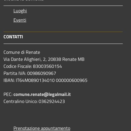
Luoghi
Eventi
CONTATTI
Comune di Renate
Via Dante Alighieri, 2, 20838 Renate MB
Codice Fiscale: 83003560154
Partita IVA: 00986090967
IBAN: IT64M0890134010 000000600965
PEC:
comune.renate@legalmail.it
Centralino Unico: 0362924423
Prenotazione appuntamento