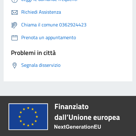
Richiedi Assistenza
Chiama il comune 0362924423
Prenota un appuntamento
Problemi in città
Segnala disservizio