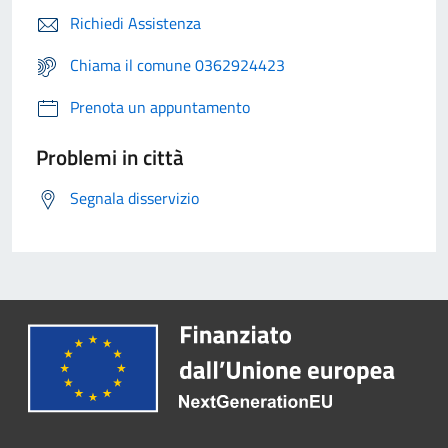
Richiedi Assistenza
Chiama il comune 0362924423
Prenota un appuntamento
Problemi in città
Segnala disservizio