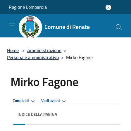
Salta al contenuto principale
Regione Lombardia
Comune di Renate
Home
>
Amministrazione
>
Personale amministrativo
>
Mirko Fagone
Mirko Fagone
Condividi
Vedi azioni
INDICE DELLA PAGINA