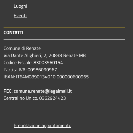
Luoghi
Eventi
CONTATTI
Comune di Renate
Via Dante Alighieri, 2, 20838 Renate MB
Codice Fiscale: 83003560154
Partita IVA: 00986090967
IBAN: IT64M0890134010 000000600965
PEC:
comune.renate@legalmail.it
Centralino Unico: 0362924423
Prenotazione appuntamento