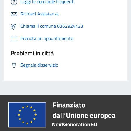
Leggi le domande frequenti
Richiedi Assistenza
Chiama il comune 0362924423
Prenota un appuntamento
Problemi in città
Segnala disservizio