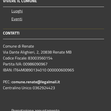
VIVERE IL COMUNE
Luoghi
Eventi
CONTATTI
Comune di Renate
Via Dante Alighieri, 2, 20838 Renate MB
Codice Fiscale: 83003560154
Partita IVA: 00986090967
IBAN: IT64M0890134010 000000600965
PEC:
comune.renate@legalmail.it
Centralino Unico: 0362924423
Prenotazione appuntamento