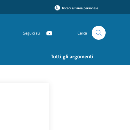
Accedi all'area personale
Seguici su
Cerca
Tutti gli argomenti