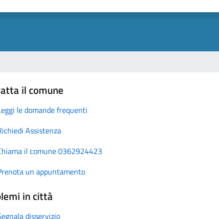
atta il comune
Leggi le domande frequenti
Richiedi Assistenza
Chiama il comune 0362924423
Prenota un appuntamento
lemi in città
Segnala disservizio