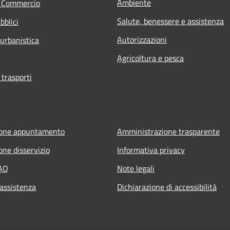
Ambiente
e Commercio
Salute, benessere e assistenza
bblici
Autorizzazioni
 urbanistica
Agricoltura e pesca
 trasporti
ione appuntamento
Amministrazione trasparente
one disservizio
Informativa privacy
FAQ
Note legali
 assistenza
Dichiarazione di accessibilità