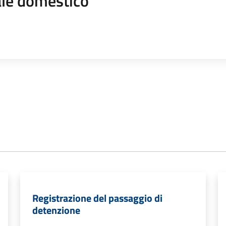
le domestico
Registrazione del passaggio di
detenzione