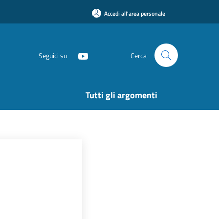
Accedi all'area personale
Seguici su
Cerca
Tutti gli argomenti