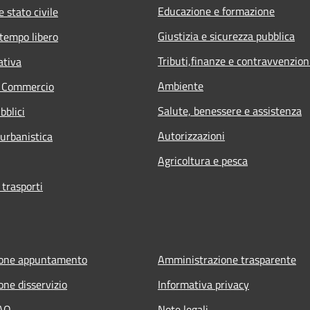
Educazione e formazione
 stato civile
Giustizia e sicurezza pubblica
 tempo libero
Tributi,finanze e contravvenzion
ativa
Ambiente
e Commercio
Salute, benessere e assistenza
bblici
Autorizzazioni
 urbanistica
Agricoltura e pesca
 trasporti
ione appuntamento
Amministrazione trasparente
one disservizio
Informativa privacy
FAQ
Note legali