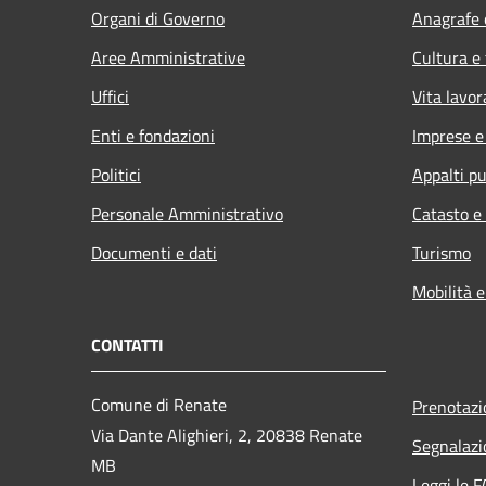
Organi di Governo
Anagrafe e
Aree Amministrative
Cultura e
Uffici
Vita lavor
Enti e fondazioni
Imprese 
Politici
Appalti pu
Personale Amministrativo
Catasto e
Documenti e dati
Turismo
Mobilità e
CONTATTI
Comune di Renate
Prenotaz
Via Dante Alighieri, 2, 20838 Renate
Segnalazi
MB
Leggi le 