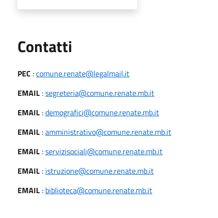
Utili
Contatti
PEC
:
comune.renate@legalmail.it
EMAIL
:
segreteria@comune.renate.mb.it
EMAIL
:
demografici@comune.renate.mb.it
EMAIL
:
amministrativo@comune.renate.mb.it
EMAIL
:
servizisociali@comune.renate.mb.it
EMAIL
:
istruzione@comune.renate.mb.it
EMAIL
:
biblioteca@comune.renate.mb.it