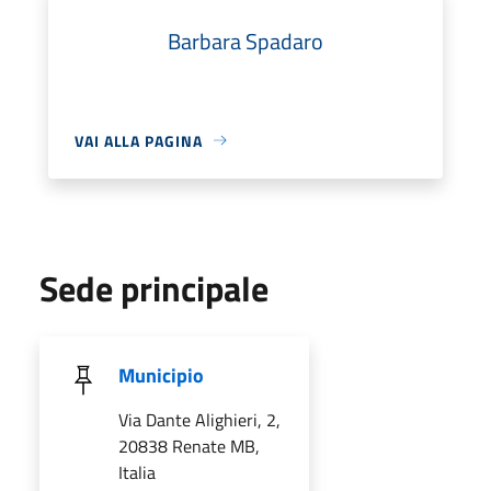
Barbara Spadaro
VAI ALLA PAGINA
Sede principale
Municipio
Via Dante Alighieri, 2,
20838 Renate MB,
Italia