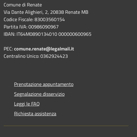
Comune di Renate
Via Dante Alighieri, 2, 20838 Renate MB
Codice Fiscale: 83003560154
Partita IVA: 00986090967
IBAN: IT64M0890134010 000000600965
PEC:
comune.renate@legalmail.it
Centralino Unico: 0362924423
Prenotazione appuntamento
Segnalazione disservizio
Leggi le FAQ
Richiesta assistenza