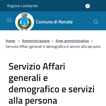
Salta al contenuto principale
Regione Lombardia
Comune di Renate
Home
>
Amministrazione
>
Aree amministrative
>
Servizio Affari generali e demografico e servizi alla persona
Servizio Affari
generali e
demografico e servizi
alla persona