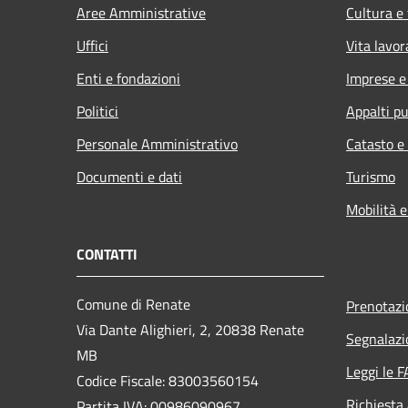
Aree Amministrative
Cultura e
Uffici
Vita lavor
Enti e fondazioni
Imprese 
Politici
Appalti pu
Personale Amministrativo
Catasto e
Documenti e dati
Turismo
Mobilità e
CONTATTI
Comune di Renate
Prenotaz
Via Dante Alighieri, 2, 20838 Renate
Segnalazi
MB
Leggi le 
Codice Fiscale: 83003560154
Richiesta
Partita IVA: 00986090967