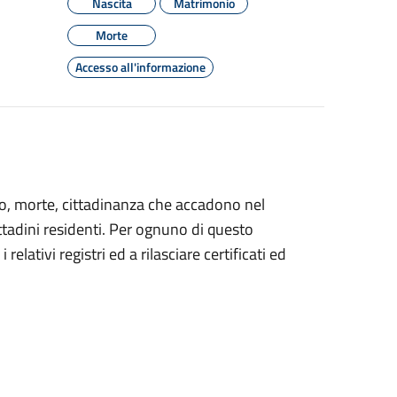
Nascita
Matrimonio
Morte
Accesso all'informazione
nio, morte, cittadinanza che accadono nel
ittadini residenti. Per ognuno di questo
elativi registri ed a rilasciare certificati ed