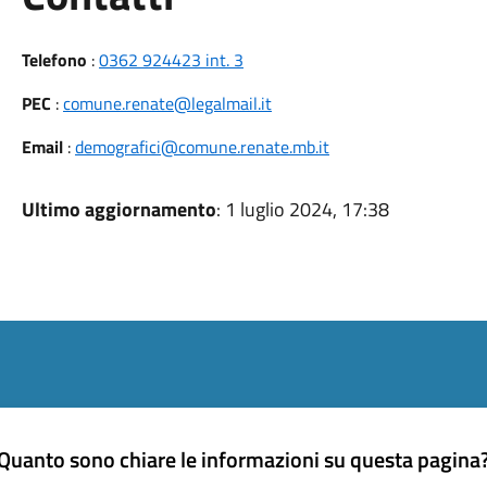
Telefono
:
0362 924423 int. 3
PEC
:
comune.renate@legalmail.it
Email
:
demografici@comune.renate.mb.it
Ultimo aggiornamento
: 1 luglio 2024, 17:38
Quanto sono chiare le informazioni su questa pagina