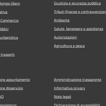
Giustizia e sicurezza pubblica
 tempo libero
Tributi,finanze e contravvenzion
ativa
Ambiente
e Commercio
Salute, benessere e assistenza
bblici
Autorizzazioni
 urbanistica
Agricoltura e pesca
 trasporti
ione appuntamento
Amministrazione trasparente
one disservizio
Informativa privacy
FAQ
Note legali
 assistenza
Dichiarazione di accessibilità