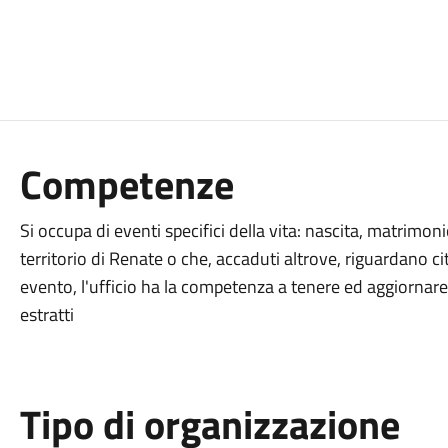
Competenze
Si occupa di eventi specifici della vita: nascita, matrimo
territorio di Renate o che, accaduti altrove, riguardano c
evento, l'ufficio ha la competenza a tenere ed aggiornare i r
estratti
Tipo di organizzazione