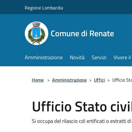
Salta al contenuto principale
Regione Lombardia
Comune di Renate
Amministrazione
Novità
Servizi
Vivere 
Home
>
Amministrazione
>
Uffici
>
Ufficio St
Ufficio Stato civi
Si occupa del rilascio cdi ertificati o estratti di