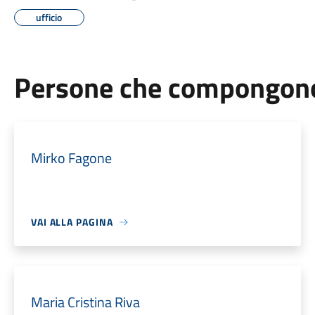
ufficio
Persone che compongono 
Mirko Fagone
VAI ALLA PAGINA
Maria Cristina Riva