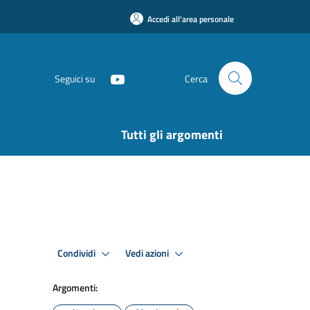
Accedi all'area personale
Seguici su
Cerca
Tutti gli argomenti
Condividi
Vedi azioni
Argomenti: