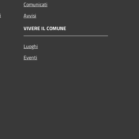
Comunicati
i
Avvisi
VIVERE IL COMUNE
Luoghi
Eventi