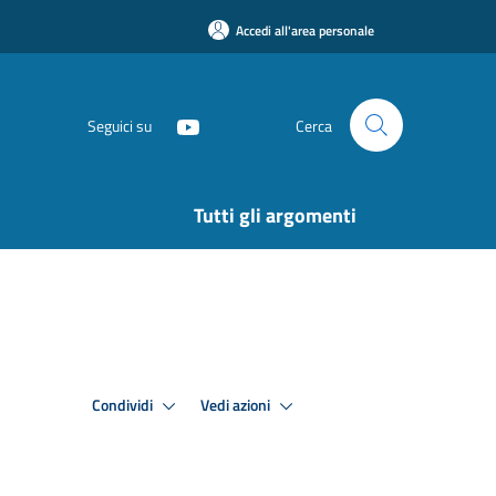
Accedi all'area personale
Seguici su
Cerca
Tutti gli argomenti
Condividi
Vedi azioni