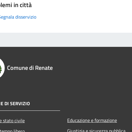
lemi in città
Segnala disservizio
Comune di Renate
E DI SERVIZIO
Educazione e formazione
 stato civile
Giustizia e sicurezza pubblica
 tempo libero