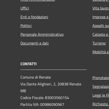
Uffici
Vita lavor
Enti e fondazioni
Imprese 
Politici
Appalti pu
Personale Amministrativo
Catasto e
Documenti e dati
Turismo
Mobilità e
CONTATTI
Comune di Renate
Prenotaz
Via Dante Alighieri, 2, 20838 Renate
Segnalazi
MB
Leggi le 
Codice Fiscale: 83003560154
Richiesta
Partita IVA: 00986090967