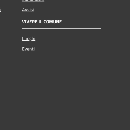
i
Avvisi
VIVERE IL COMUNE
Luoghi
Eventi