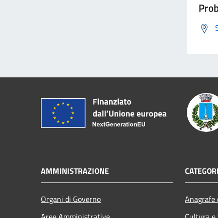
Prob
AMMINISTRAZIONE
CATEGORI
Organi di Governo
Anagrafe e
Aree Amministrative
Cultura e