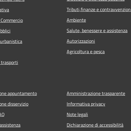
Tributi,finanze e contravvenzion
ativa
Ambiente
e Commercio
Salute, benessere e assistenza
bblici
Autorizzazioni
 urbanistica
Agricoltura e pesca
 trasporti
ione appuntamento
Amministrazione trasparente
one disservizio
Informativa privacy
FAQ
Note legali
 assistenza
Dichiarazione di accessibilità