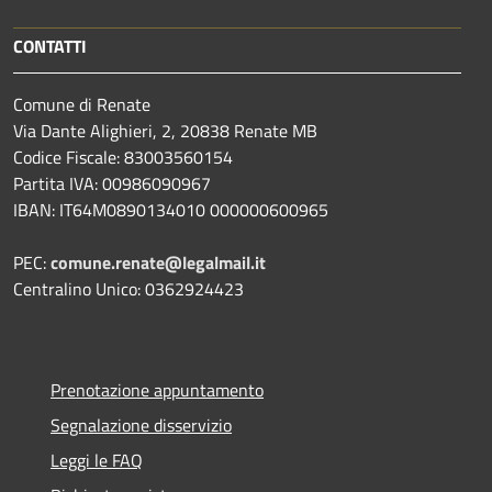
CONTATTI
Comune di Renate
Via Dante Alighieri, 2, 20838 Renate MB
Codice Fiscale: 83003560154
Partita IVA: 00986090967
IBAN: IT64M0890134010 000000600965
PEC:
comune.renate@legalmail.it
Centralino Unico: 0362924423
Prenotazione appuntamento
Segnalazione disservizio
Leggi le FAQ