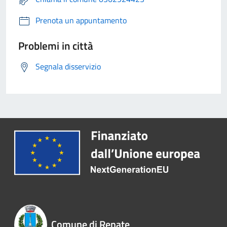
Prenota un appuntamento
Problemi in città
Segnala disservizio
Comune di Renate