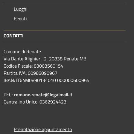
Luoghi
Eventi
CONTATTI
Comune di Renate
Via Dante Alighieri, 2, 20838 Renate MB
Codice Fiscale: 83003560154
Partita IVA: 00986090967
IBAN: IT64M0890134010 000000600965
PEC:
comune.renate@legalmail.it
Centralino Unico: 0362924423
Prenotazione appuntamento