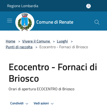
Salta al contenuto principale
Regione Lombardia
Comune di Renate
Home
>
Vivere il Comune
>
Luoghi
>
Punti di raccolta
>
Ecocentro - Fornaci di Briosco
Ecocentro - Fornaci di
Briosco
Orari di apertura ECOCENTRO di Briosco
Condividi
Vedi azioni