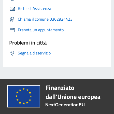
Richiedi Assistenza
Chiama il comune 0362924423
Prenota un appuntamento
Problemi in città
Segnala disservizio