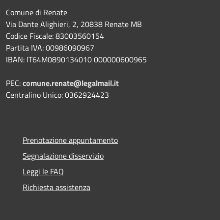
Comune di Renate
Via Dante Alighieri, 2, 20838 Renate MB
Codice Fiscale: 83003560154
Partita IVA: 00986090967
IBAN: IT64M0890134010 000000600965
PEC:
comune.renate@legalmail.it
Centralino Unico: 0362924423
Prenotazione appuntamento
Segnalazione disservizio
Leggi le FAQ
Richiesta assistenza