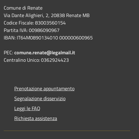
Comune di Renate
Via Dante Alighieri, 2, 20838 Renate MB
Codice Fiscale: 83003560154
Partita IVA: 00986090967
IBAN: IT64M0890134010 000000600965
PEC:
comune.renate@legalmail.it
Centralino Unico: 0362924423
Prenotazione appuntamento
Segnalazione disservizio
Leggi le FAQ
Richiesta assistenza