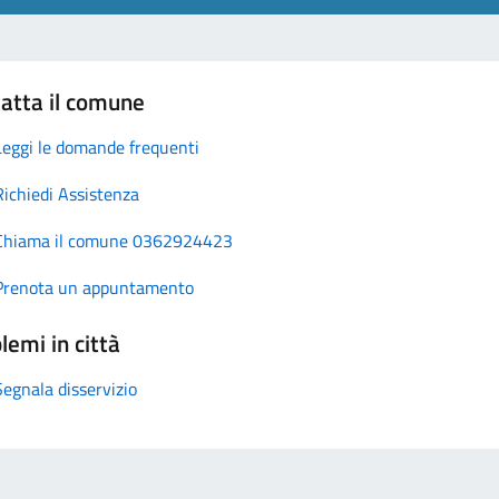
atta il comune
Leggi le domande frequenti
Richiedi Assistenza
Chiama il comune 0362924423
Prenota un appuntamento
lemi in città
Segnala disservizio