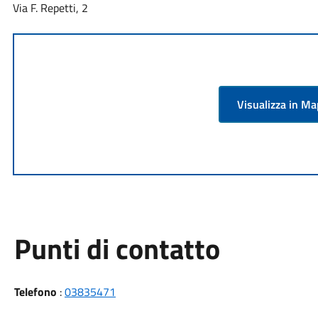
Via F. Repetti, 2
Visualizza in M
Punti di contatto
Telefono
:
03835471