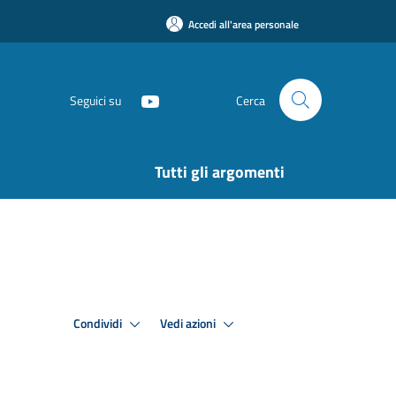
Accedi all'area personale
Seguici su
Cerca
Tutti gli argomenti
Condividi
Vedi azioni