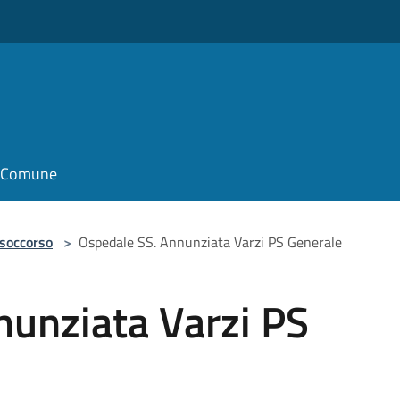
il Comune
 soccorso
>
Ospedale SS. Annunziata Varzi PS Generale
nunziata Varzi PS