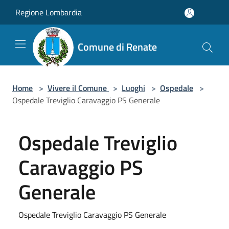
Salta al contenuto principale
Regione Lombardia
Comune di Renate
Home
>
Vivere il Comune
>
Luoghi
>
Ospedale
>
Ospedale Treviglio Caravaggio PS Generale
Ospedale Treviglio
Caravaggio PS
Generale
Ospedale Treviglio Caravaggio PS Generale