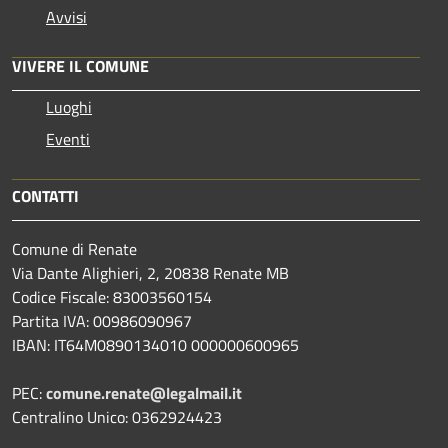
Avvisi
VIVERE IL COMUNE
Luoghi
Eventi
CONTATTI
Comune di Renate
Via Dante Alighieri, 2, 20838 Renate MB
Codice Fiscale: 83003560154
Partita IVA: 00986090967
IBAN: IT64M0890134010 000000600965
PEC:
comune.renate@legalmail.it
Centralino Unico: 0362924423