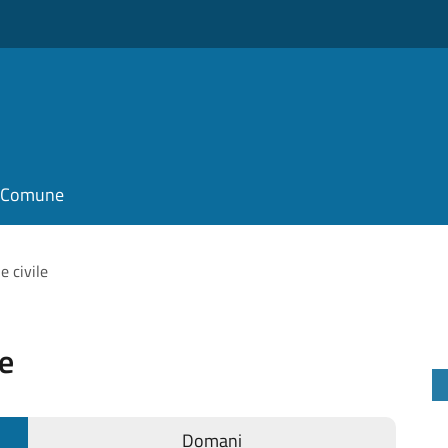
il Comune
e civile
le
Domani