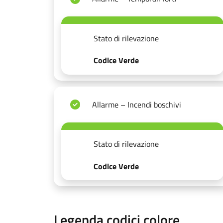
Stato di rilevazione
Codice Verde
Allarme – Incendi boschivi
Stato di rilevazione
Codice Verde
Legenda codici colore