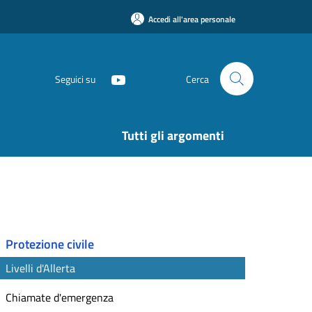
Accedi all'area personale
Seguici su
Cerca
Tutti gli argomenti
Protezione civile
Livelli d'Allerta
Chiamate d'emergenza