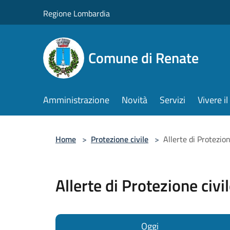
Salta al contenuto principale
Regione Lombardia
Comune di Renate
Amministrazione
Novità
Servizi
Vivere 
Home
>
Protezione civile
>
Allerte di Protezion
Allerte di Protezione civi
Oggi