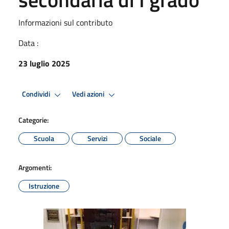
Informazioni sul contributo
Data :
23 luglio 2025
Condividi
Vedi azioni
Categorie:
Scuola
Servizi
Sociale
Argomenti:
Istruzione