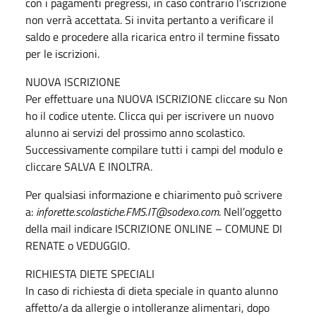
con i pagamenti pregressi, in caso contrario l’iscrizione
non verrà accettata. Si invita pertanto a verificare il
saldo e procedere alla ricarica entro il termine fissato
per le iscrizioni.
NUOVA ISCRIZIONE
Per effettuare una NUOVA ISCRIZIONE cliccare su Non
ho il codice utente. Clicca qui per iscrivere un nuovo
alunno ai servizi del prossimo anno scolastico.
Successivamente compilare tutti i campi del modulo e
cliccare SALVA E INOLTRA.
Per qualsiasi informazione e chiarimento può scrivere
a:
inforette.scolastiche.FMS.IT@sodexo.com
. Nell’oggetto
della mail indicare ISCRIZIONE ONLINE – COMUNE DI
RENATE o VEDUGGIO.
RICHIESTA DIETE SPECIALI
In caso di richiesta di dieta speciale in quanto alunno
affetto/a da allergie o intolleranze alimentari, dopo