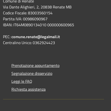
Comune di Renate
Via Dante Alighieri, 2, 20838 Renate MB
Codice Fiscale: 83003560154
Partita IVA: 00986090967
IBAN: IT64M0890134010 000000600965
PEC:
comune.renate@legalmail.it
Centralino Unico: 0362924423
Prenotazione appuntamento
Segnalazione disservizio
Leggi le FAQ
Richiesta assistenza