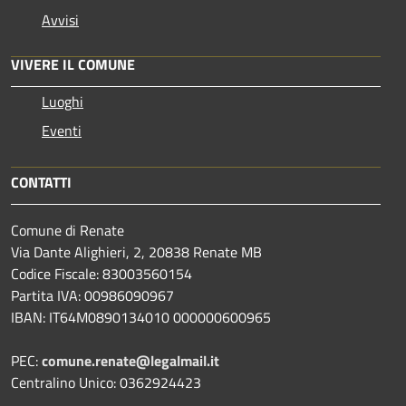
Avvisi
VIVERE IL COMUNE
Luoghi
Eventi
CONTATTI
Comune di Renate
Via Dante Alighieri, 2, 20838 Renate MB
Codice Fiscale: 83003560154
Partita IVA: 00986090967
IBAN: IT64M0890134010 000000600965
PEC:
comune.renate@legalmail.it
Centralino Unico: 0362924423