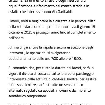
cittadinanza in merito all'avvio degli interventi di
riqualificazione e rifacimento del manto stradale in
asfalto che interesseranno Via Garibaldi.
I lavori, volti a migliorare la sicurezza e la percorribilità
della rete viaria urbana, prenderanno il via il giorno 15
dicembre 2025 e proseguiranno fino al completamento
dell'opera.
Al fine di garantire la rapida e sicura esecuzione degli
interventi, le operazioni si svolgeranno
quotidianamente dalle ore 7:00 alle ore 18:00.
Si comunica che, per tutta la durata dei lavori, sarà in
vigore il divieto di sosta su tutte le aree di parcheggio
interessate dalle attività di cantiere. Inoltre, per gestire
il flusso veicolare, sarà istituito un senso unico
alternato regolato da appositi movieri o da impianto
semaforico temporaneo.