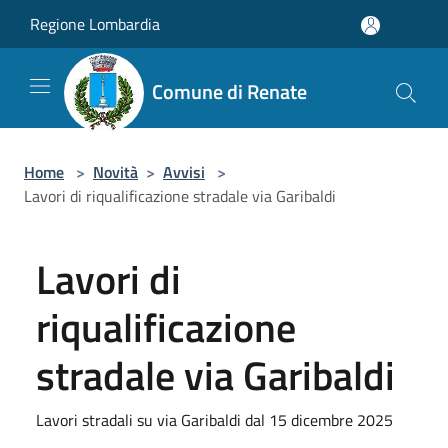
Salta al contenuto principale
Regione Lombardia
Comune di Renate
Home
>
Novità
>
Avvisi
>
Lavori di riqualificazione stradale via Garibaldi
Lavori di
riqualificazione
stradale via Garibaldi
Lavori stradali su via Garibaldi dal 15 dicembre 2025