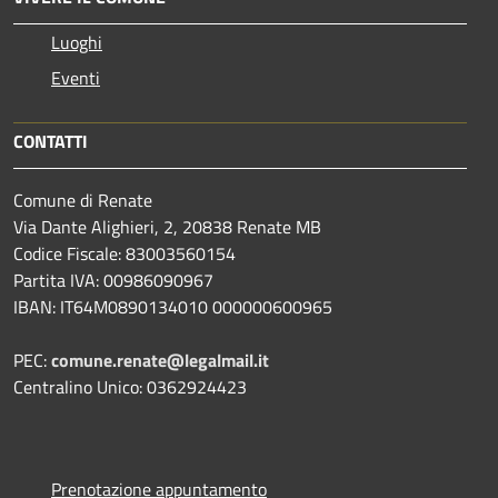
Luoghi
Eventi
CONTATTI
Comune di Renate
Via Dante Alighieri, 2, 20838 Renate MB
Codice Fiscale: 83003560154
Partita IVA: 00986090967
IBAN: IT64M0890134010 000000600965
PEC:
comune.renate@legalmail.it
Centralino Unico: 0362924423
Prenotazione appuntamento