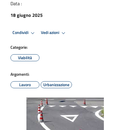
Data :
18 giugno 2025
Condividi
Vedi azioni
Categorie:
Viabilità
Argomenti:
Lavoro
Urbanizzazione