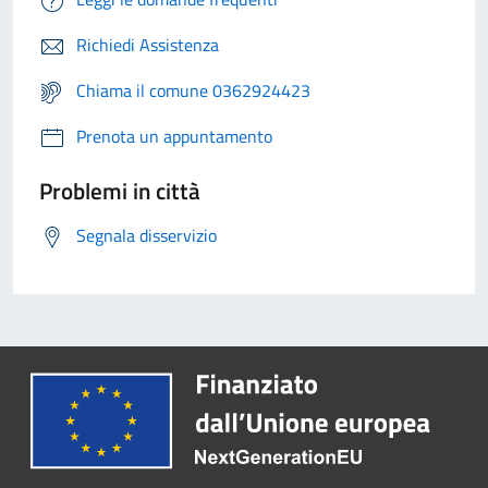
Richiedi Assistenza
Chiama il comune 0362924423
Prenota un appuntamento
Problemi in città
Segnala disservizio