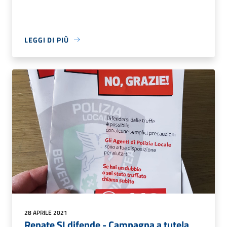
LEGGI DI PIÙ
28 APRILE 2021
Renate SI difende - Campagna a tutela