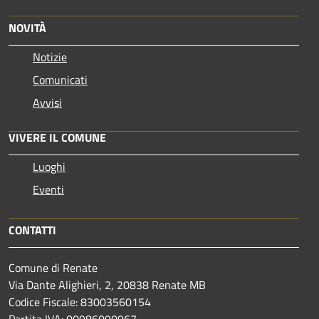
NOVITÀ
Notizie
Comunicati
Avvisi
VIVERE IL COMUNE
Luoghi
Eventi
CONTATTI
Comune di Renate
Via Dante Alighieri, 2, 20838 Renate MB
Codice Fiscale: 83003560154
Partita IVA: 00986090967