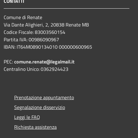
CONTATTI
Comune di Renate
Via Dante Alighieri, 2, 20838 Renate MB
Codice Fiscale: 83003560154
Partita IVA: 00986090967
IBAN: IT64M0890134010 000000600965
PEC:
comune.renate@legalmail.it
Centralino Unico: 0362924423
Prenotazione appuntamento
Segnalazione disservizio
Leggi le FAQ
Richiesta assistenza