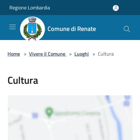
Salta al contenuto principale
Regione Lombardia
Comune di Renate
Home
>
Vivere il Comune
>
Luoghi
>
Cultura
Cultura