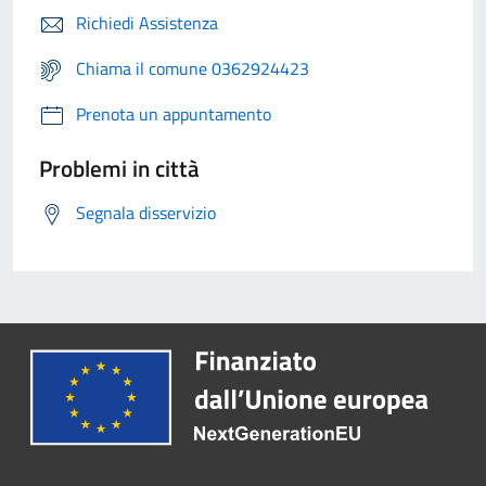
Richiedi Assistenza
Chiama il comune 0362924423
Prenota un appuntamento
Problemi in città
Segnala disservizio