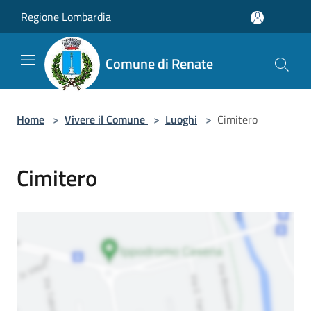
Salta al contenuto principale
Regione Lombardia
Comune di Renate
Home
>
Vivere il Comune
>
Luoghi
>
Cimitero
Cimitero