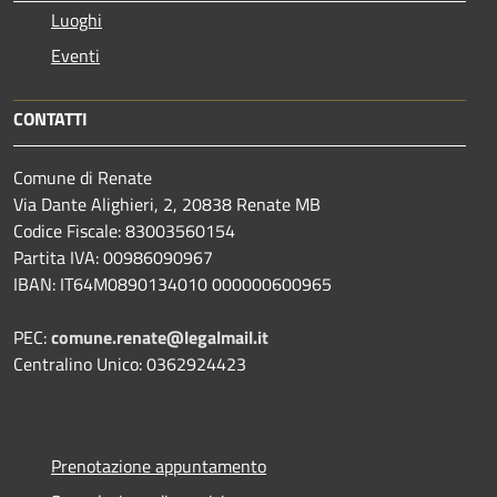
Luoghi
Eventi
CONTATTI
Comune di Renate
Via Dante Alighieri, 2, 20838 Renate MB
Codice Fiscale: 83003560154
Partita IVA: 00986090967
IBAN: IT64M0890134010 000000600965
PEC:
comune.renate@legalmail.it
Centralino Unico: 0362924423
Prenotazione appuntamento